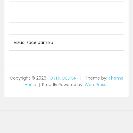
Navigace
Vizualizace parníku
pro
příspěvek
Copyright © 2026
FOJTIK DESIGN
Theme by:
Theme
Horse
Proudly Powered by:
WordPress