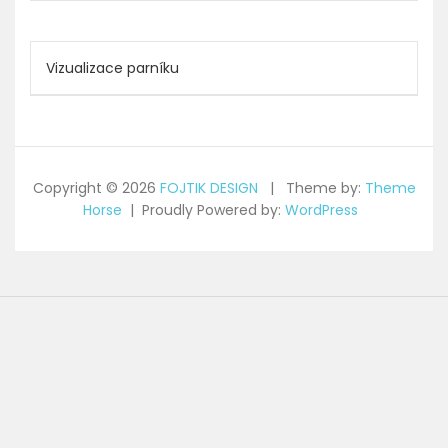
Navigace
Vizualizace parníku
pro
příspěvek
Copyright © 2026
FOJTIK DESIGN
Theme by:
Theme
Horse
Proudly Powered by:
WordPress