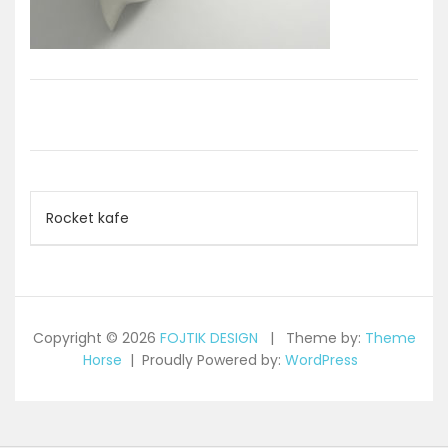
Navigace
Rocket kafe
pro
příspěvek
Copyright © 2026
FOJTIK DESIGN
Theme by:
Theme
Horse
Proudly Powered by:
WordPress